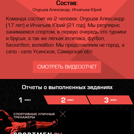
Состав:
Огурцов Александр, Игнатьев Юрий
Команда состоит из 2 человек: Огурцов Александр
(17 лет) и Игнатьев Юрий (21 год). Мы регулярно
занимаемся спортом, в первую очередь это турники
и брусья, а так же лёгкая атлетика, футбол,
баскетбол, волейбол. Мы представляем не город, а
село - село Усинское, Самарская обл.
СМОТРЕТЬ ВИДЕООТЧЕТ
Отчеты о выполненных заданиях
1
2
3
этап
этап
этап