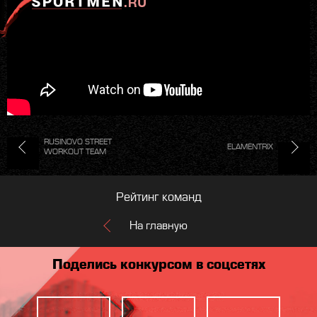
RUSINOVO STREET
ELAMENTRIX
WORKOUT TEAM
Рейтинг команд
На главную
Поделись конкурсом в соцсетях