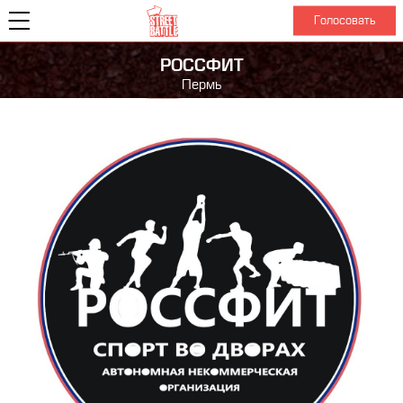
Голосовать
РОССФИТ
Пермь