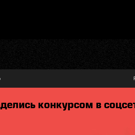
ю
делись конкурсом в соцсе