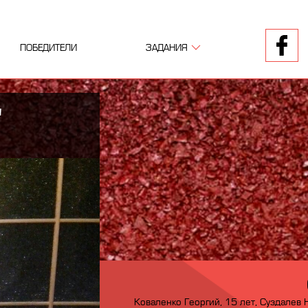
ПОБЕДИТЕЛИ
ЗАДАНИЯ
1
2
3
"
Коваленко Георгий, 15 лет, Суздалев 