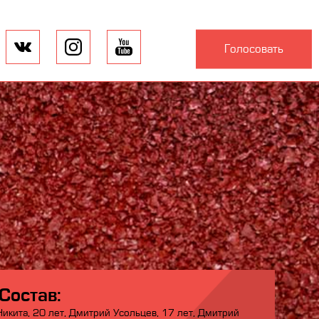
Голосовать
Состав:
Никита, 20 лет, Дмитрий Усольцев, 17 лет, Дмитрий