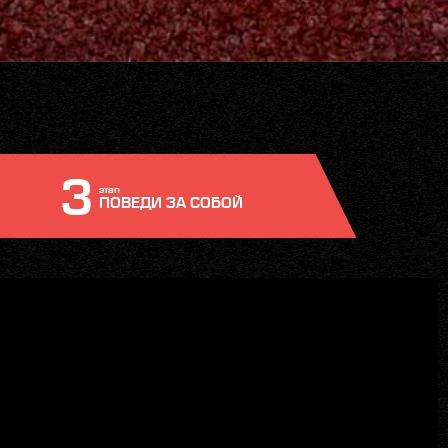
3
этап
ПОВЕДИ ЗА СОБОЙ