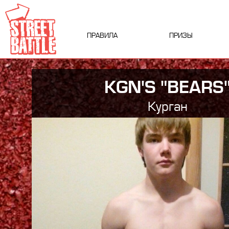
ПРАВИЛА
ПРИЗЫ
KGN'S "BEARS
Курган