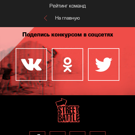
Рейтинг команд
На главную
Поделись конкурсом в соцсетях