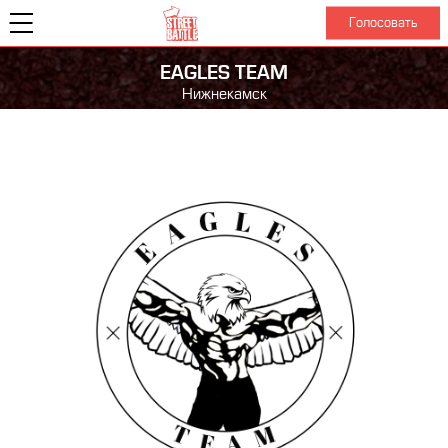
Голосовать
EAGLES TEAM
Нижнекамск