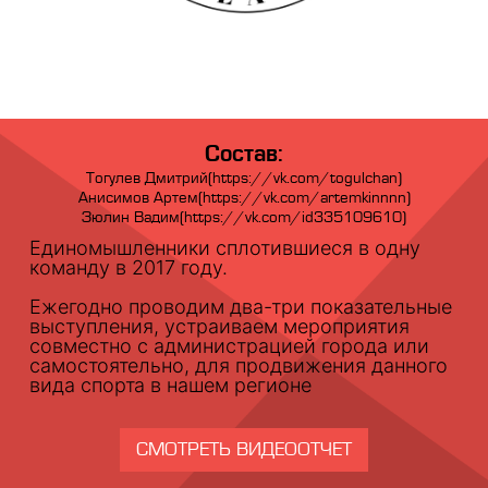
Состав:
Тогулев Дмитрий(https://vk.com/togulchan)
Анисимов Артем(https://vk.com/artemkinnnn)
Зюлин Вадим(https://vk.com/id335109610)
Единомышленники сплотившиеся в одну
команду в 2017 году.
Ежегодно проводим два-три показательные
выступления, устраиваем мероприятия
совместно с администрацией города или
самостоятельно, для продвижения данного
вида спорта в нашем регионе
СМОТРЕТЬ ВИДЕООТЧЕТ