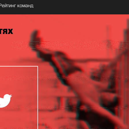
Рейтинг команд
тях