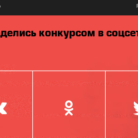
ю
делись конкурсом в соцсе