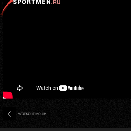
WORKOUT МОЩЬ