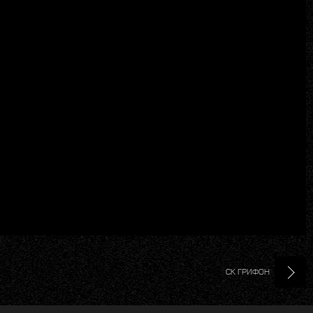
СК ГРИФОН