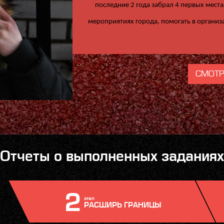
последние 2 года забрал 4 первых места 
мероприятиях города, помогать в организ
СМОТР
Отчеты о выполненных заданиях
2
этап
РАСШИРЬ ГРАНИЦЫ