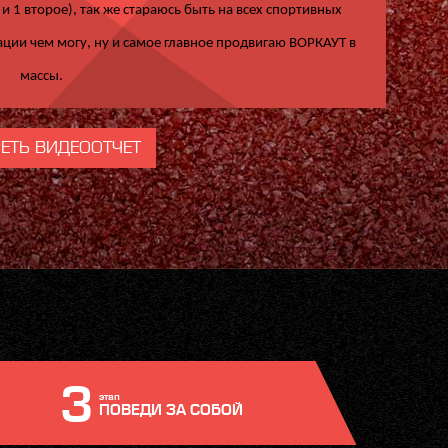
и 1 второе), так же стараюсь быть на всех спортивных
ации чем могу, ну и самое главное продвигаю ВОРКАУТ в
массы.
ЕТЬ ВИДЕООТЧЕТ
3
этап
ПОВЕДИ ЗА СОБОЙ